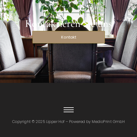
Kontaktieren Sie uns
Kontakt
Copyright © 2025 Lipper Hof – Powered by MedioPrint GmbH