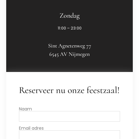
Zondag
11:00 – 23:00
Sint Agnetenweg 77
6545 AV Nijmegen
Reserveer nu onze feestzaal!
Naam
Email adres