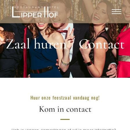
Zaal huren / Contact
Huur onze feestzaal vandaag nog!
Kom in contact