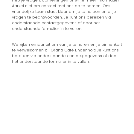
Heb je vragen, opmerkingen of wil je meer informatie?
Aarzel niet om contact met ons op te nemen! Ons
vriendelijke team staat klaar om je te helpen en al je
vragen te beantwoorden. Je kunt ons bereiken via
onderstaande contactgegevens of door het
onderstaande formulier in te vullen.
We kijken ernaar uit om van je te horen en je binnenkort
te verwelkomen bij Grand Café Lindenholt! Je kunt ons
bereiken via onderstaande contactgegevens of door
het onderstaande formulier in te vullen.